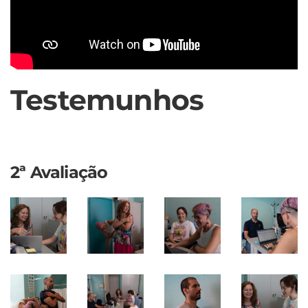
Testemunhos
2ª Avaliação