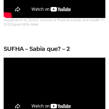
Josaphat et al., (2020). Journal of Physical Activity and Health. 17.
10.1123/jpah.2019-0444
SUFHA – Sabia que? – 2