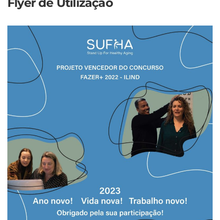
Flyer de Utilização