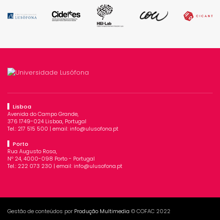
Lisboa
Avenida do Campo Grande,
376 1749-024 Lisboa, Portugal
Tel.:
217 515 500
| email:
info@ulusofona.pt
Porto
Rua Augusto Rosa,
Nº 24, 4000-098 Porto - Portugal
Tel.:
222 073 230
| email:
info@ulusofona.pt
Gestão de conteúdos por
Produção Multimedia
© COFAC 2022