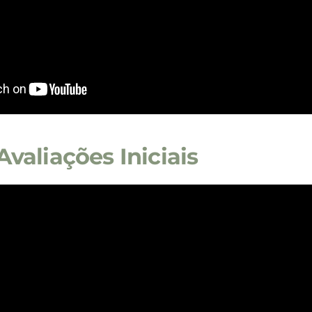
valiações Iniciais