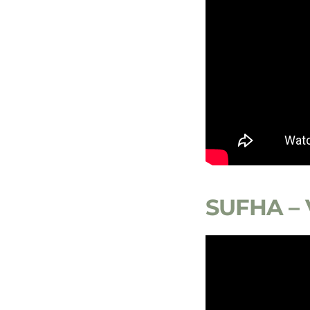
SUFHA – 