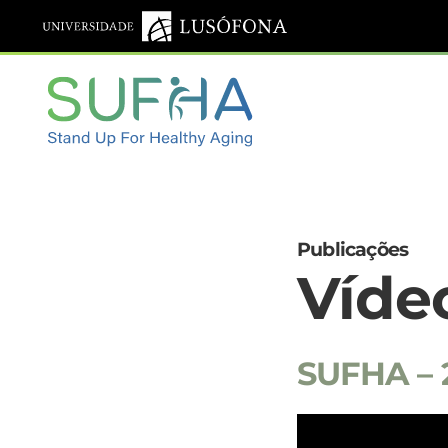
Publicações
Víde
SUFHA – 