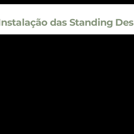
Instalação das Standing Des