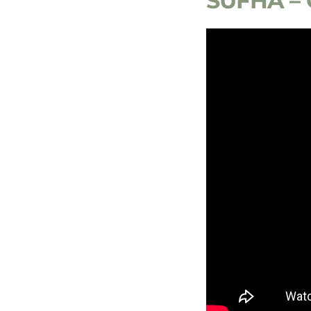
SUFHA – 