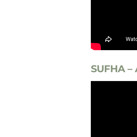
SUFHA – A