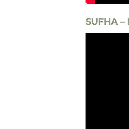
SUFHA – 