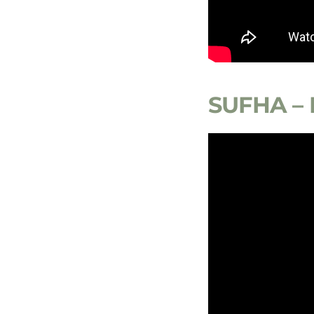
SUFHA – P