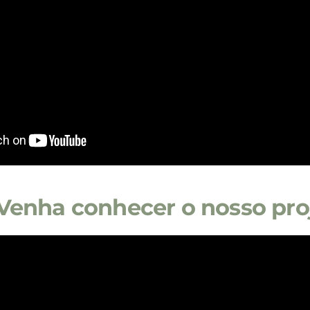
Venha conhecer o nosso pro